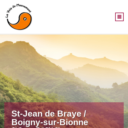
Aller au contenu principal
St-Jean de Braye /
Boigny-sur-Bionne