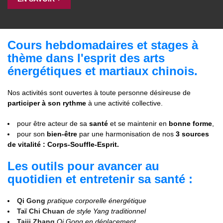
Cours hebdomadaires et stages à
t
hème
dans l'esprit des arts
énergétiques et martiaux chinois.
Nos activités sont ouvertes à toute personne désireuse de
participer à son rythme
à une activité collective.
pour être acteur de sa
santé
et se maintenir en
bonne forme
,
pour son
bien-être
par une harmonisation de nos
3 sources
de vitalité :
Corps-Souffle-Esprit.
Les outils pour avancer au
quotidien et entretenir sa santé :
Qi Gong
pratique corporelle énergétique
Taï Chi Chuan
de style Yang traditionnel
Taiji Zhang
Qi Gong en déplacement