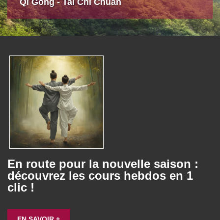
Qi Gong - Taï Chi Chuan
En route pour la nouvelle saison :
découvrez les cours hebdos en 1
clic !
EN SAVOIR +