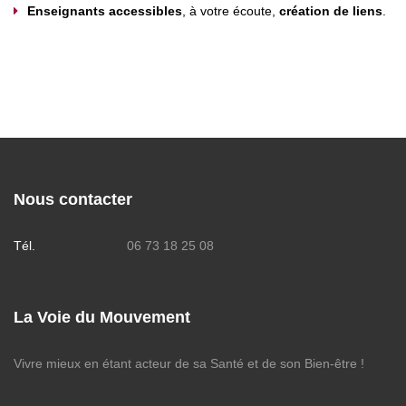
Enseignants accessibles
, à votre écoute,
création de liens
.
Nous contacter
Tél.
06 73 18 25 08
La Voie du Mouvement
Vivre mieux en étant acteur de sa Santé et de son Bien-être !