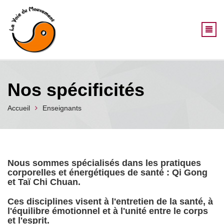
Aller au contenu principal
Nos spécificités
Accueil
Enseignants
Nous sommes spécialisés dans les pratiques
corporelles et énergétiques de santé : Qi Gong
et Taï Chi Chuan.
Ces disciplines visent à l'entretien de la santé, à
l'équilibre émotionnel et à l'unité entre le corps
et l'esprit.