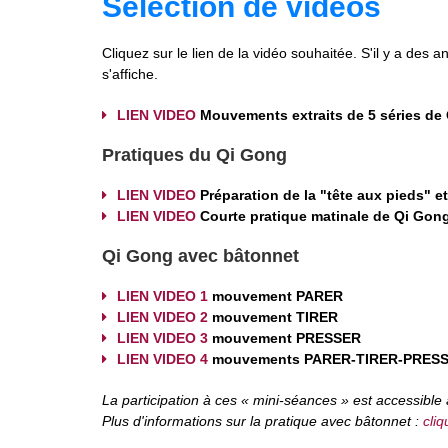
Sélection de vidéos
Cliquez sur le lien de la vidéo souhaitée. S'il y a de
s'affiche.
LIEN VIDEO
Mouvements extraits de 5 séries de
Pratiques du Qi Gong
LIEN VIDEO
Préparation de la "tête aux pieds" e
LIEN VIDEO
Courte pratique matinale de Qi Gon
Qi Gong avec bâtonnet
LIEN VIDEO 1
mouvement PARER
LIEN VIDEO 2
mouvement TIRER
LIEN VIDEO 3
mouvement PRESSER
LIEN VIDEO 4
mouvements PARER-TIRER-PRESS
La participation à ces « mini-séances » est accessibl
Plus d'informations sur la pratique avec bâtonnet :
cliq