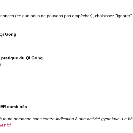
s annonces (ce que nous ne pouvons pas empêcher), choisissez "ignorer"
 Qi Gong
t pratique du Qi Gong
g
ER combinés
e à toute personne sans contre-indication à une activité gymnique. Le 
uez ici