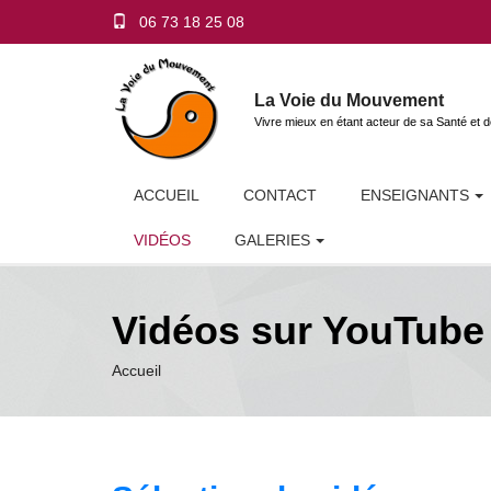
06 73 18 25 08
La Voie du Mouvement
Vivre mieux en étant acteur de sa Santé et d
ACCUEIL
CONTACT
ENSEIGNANTS
VIDÉOS
GALERIES
Vidéos sur YouTube
Accueil