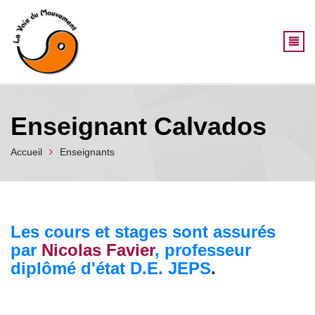
Aller au contenu principal
Enseignant Calvados
Accueil
Enseignants
Les cours et stages sont assurés
par
Nicolas Favier
, professeur
diplômé d'état D.E. JEPS
.