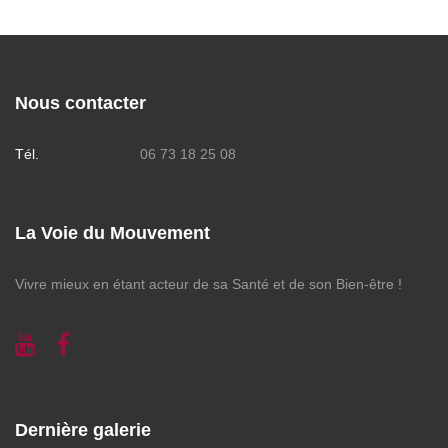
Nous contacter
Tél.
06 73 18 25 08
La Voie du Mouvement
Vivre mieux en étant acteur de sa Santé et de son Bien-être !
Dernière galerie