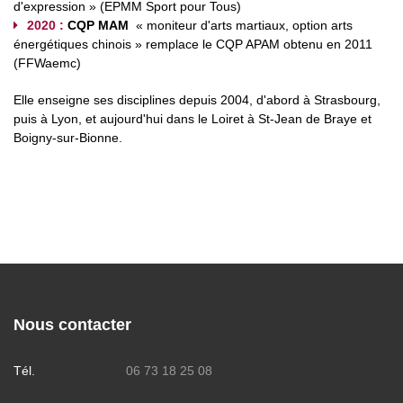
d'expression » (EPMM Sport pour Tous)
2020
:
CQP MAM
« moniteur d'arts martiaux, option arts
énergétiques chinois » remplace le CQP APAM obtenu en 2011
(FFWaemc)
Elle enseigne ses disciplines depuis 2004, d'abord à Strasbourg,
puis à Lyon, et aujourd'hui dans le Loiret à St-Jean de Braye et
Boigny-sur-Bionne.
Nous contacter
Tél.
06 73 18 25 08