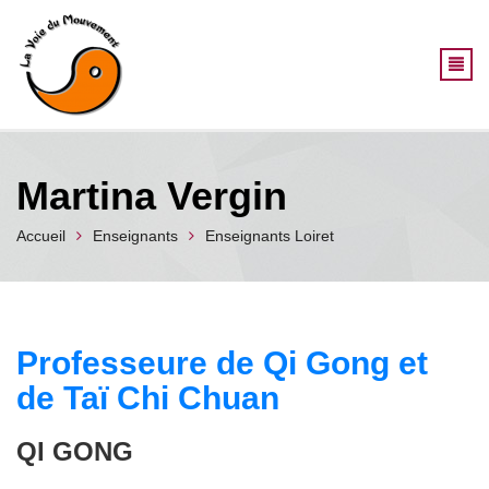
Aller au contenu principal
Martina Vergin
Accueil
Enseignants
Enseignants Loiret
Professeure de Qi Gong et
de Taï Chi Chuan
QI GONG