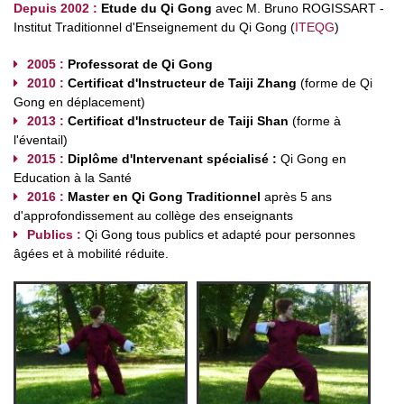
Depuis 2002 :
Etude du Qi Gong
avec M. Bruno ROGISSART -
Institut Traditionnel d'Enseignement du Qi Gong (
ITEQG
)
2005 :
Professorat de Qi Gong
2010 :
Certificat d'Instructeur de Taiji Zhang
(forme de Qi
Gong en déplacement)
2013 :
Certificat d'Instructeur de Taiji Shan
(forme à
l'éventail)
2015 :
Diplôme d'Intervenant spécialisé :
Qi Gong en
Education à la Santé
2016 :
Master en Qi Gong Traditionnel
après 5 ans
d'approfondissement au collège des enseignants
Publics :
Qi Gong tous publics et adapté pour personnes
âgées et à mobilité réduite.