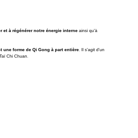
 et à régénérer notre énergie interne
ainsi qu'à
st une forme de Qi Gong à part entière
. Il s'agit d'un
 Taï Chi Chuan.