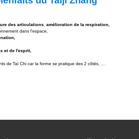
enfaits du Taiji Zhang
ure des articulations
,
amélioration de la respiration,
ionnement dans l'espace,
nation,
 et de l'esprit,
ts de Taï Chi car la forme se pratique des 2 côtés, ....