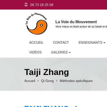
06 73 18 25 08
La Voie du Mouvement
Vivre mieux en étant acteur de sa Santé et d
ACCUEIL
CONTACT
ENSEIGNANTS
VIDÉOS
GALERIES
Taiji Zhang
Accueil
Qi Gong
Méthodes spécifiques