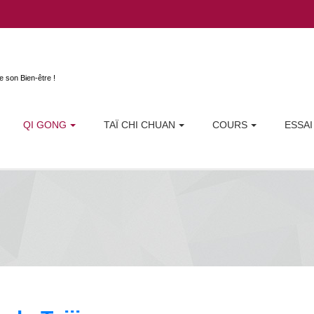
Aller au contenu principal
e son Bien-être !
QI GONG
TAÏ CHI CHUAN
COURS
ESSAI