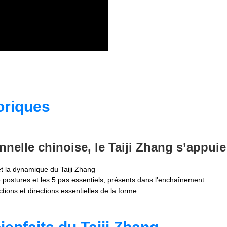
riques
onnelle chinoise, le Taiji Zhang s’appui
et la dynamique du Taiji Zhang
5 postures et les 5 pas essentiels, présents dans l'enchaînement
 actions et directions essentielles de la forme