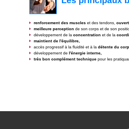
Les principaux bi
renforcement des muscles
et des tendons,
ouvert
meilleure perception
de son corps et de son posit
développement de la
concentration
et de la
coordi
maintient de l'équilibre,
accès progressif à la fluidité et à la
détente du corps
développement de
l'énergie interne,
très bon complément technique
pour les pratiquan