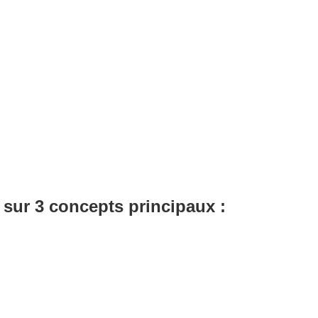
e sur
3 concepts principaux
: