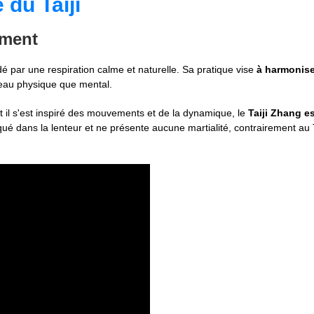
du Taiji
ement
dé par une respiration calme et naturelle. Sa pratique vise
à harmoniser
veau physique que mental.
t il s'est inspiré des mouvements et de la dynamique, le
Taiji Zhang e
atiqué dans la lenteur et ne présente aucune martialité, contrairement au