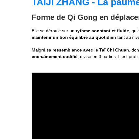
TAIJI ZHANG - La paume 
Forme de Qi Gong en déplac
Elle se déroule sur un
rythme constant et fluide
, gui
maintenir un bon équilibre au quotidien
tant au ni
Malgré sa
ressemblance avec le Taï Chi Chuan
, don
enchaînement codifié
, divisé en 3 parties. Il est pr